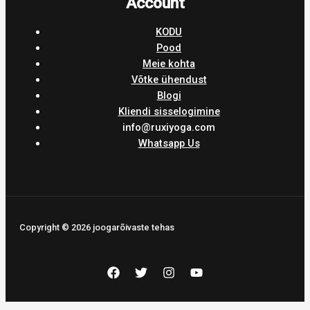
Account
KODU
Pood
Meie kohta
Võtke ühendust
Blogi
Kliendi sisselogimine
info@ruxiyoga.com
Whatsapp Us
Copyright © 2026 joogarõivaste tehas