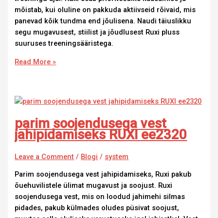
mõistab, kui oluline on pakkuda aktiivseid rõivaid, mis
panevad kõik tundma end jõulisena. Naudi täiuslikku
segu mugavusest, stiilist ja jõudlusest Ruxi pluss
suuruses treeningsääristega.
Read More »
parim soojendusega vest
jahipidamiseks RUXI ee2320
Leave a Comment
/
Blogi
/
system
Parim soojendusega vest jahipidamiseks, Ruxi pakub
õuehuvilistele ülimat mugavust ja soojust. Ruxi
soojendusega vest, mis on loodud jahimehi silmas
pidades, pakub külmades oludes püsivat soojust,