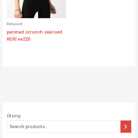
Retuusid
parimad scrunch säärised
RUXI ee220
Otsing