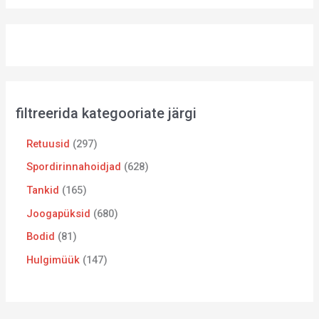
filtreerida kategooriate järgi
Retuusid
297
Spordirinnahoidjad
628
Tankid
165
Joogapüksid
680
Bodid
81
Hulgimüük
147