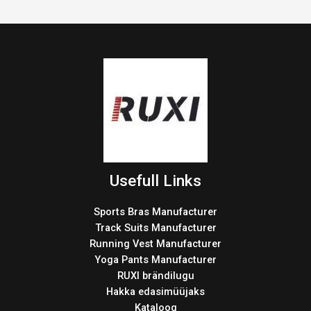
Usefull Links
Sports Bras Manufacturer
Track Suits Manufacturer
Running Vest Manufacturer
Yoga Pants Manufacturer
RUXI brändilugu
Hakka edasimüüjaks
Kataloog