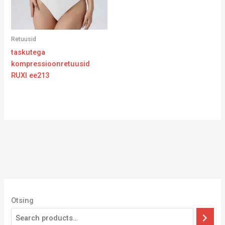
Retuusid
taskutega
kompressioonretuusid
RUXI ee213
Otsing