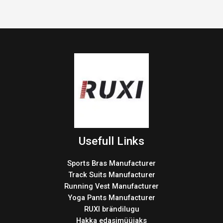
Usefull Links
Sports Bras Manufacturer
Track Suits Manufacturer
Running Vest Manufacturer
Yoga Pants Manufacturer
RUXI brändilugu
Hakka edasimüüjaks