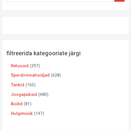
filtreerida kategooriate järgi
Retuusid
297
Spordirinnahoidjad
628
Tankid
165
Joogapüksid
680
Bodid
81
Hulgimüük
147