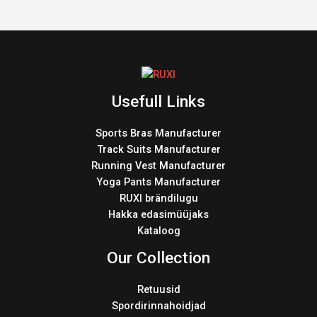
Usefull Links
Sports Bras Manufacturer
Track Suits Manufacturer
Running Vest Manufacturer
Yoga Pants Manufacturer
RUXI brändilugu
Hakka edasimüüjaks
Kataloog
Our Collection
Retuusid
Spordirinnahoidjad