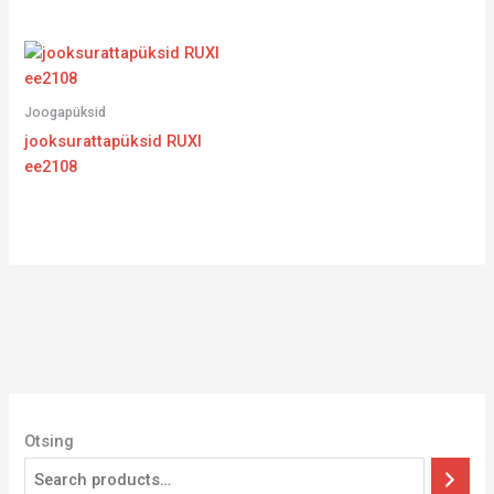
Joogapüksid
jooksurattapüksid RUXI
ee2108
Otsing