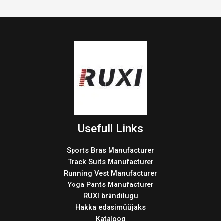
Usefull Links
Sports Bras Manufacturer
Track Suits Manufacturer
Running Vest Manufacturer
Yoga Pants Manufacturer
RUXI brändilugu
Hakka edasimüüjaks
Kataloog