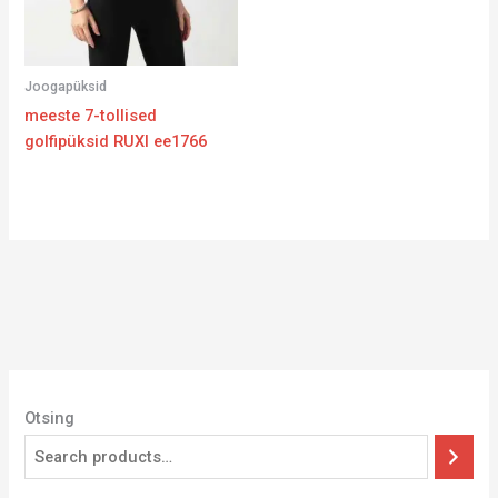
Joogapüksid
meeste 7-tollised
golfipüksid RUXI ee1766
Otsing