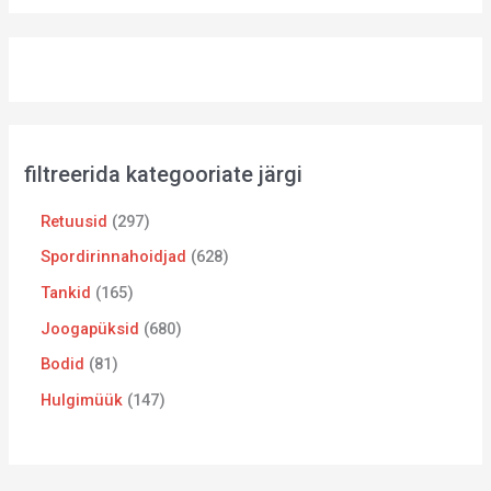
filtreerida kategooriate järgi
Retuusid
297
Spordirinnahoidjad
628
Tankid
165
Joogapüksid
680
Bodid
81
Hulgimüük
147