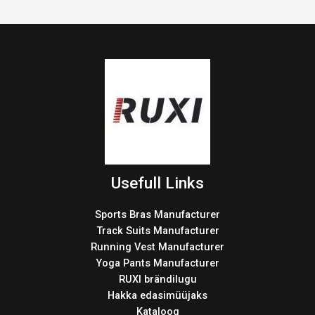
Usefull Links
Sports Bras Manufacturer
Track Suits Manufacturer
Running Vest Manufacturer
Yoga Pants Manufacturer
RUXI brändilugu
Hakka edasimüüjaks
Kataloog