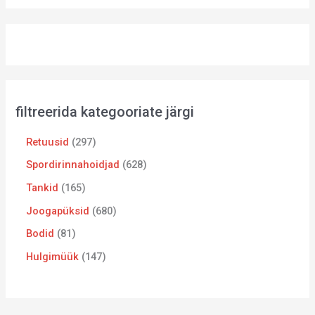
filtreerida kategooriate järgi
Retuusid
297
Spordirinnahoidjad
628
Tankid
165
Joogapüksid
680
Bodid
81
Hulgimüük
147