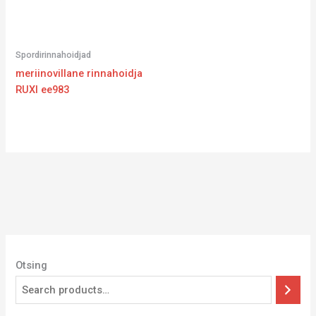
Spordirinnahoidjad
meriinovillane rinnahoidja
RUXI ee983
Otsing