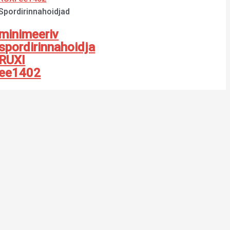
jad
Spordirinnahoidjad
minimeeriv
ahoidja
spordirinnahoidja
RUXI
ee1402