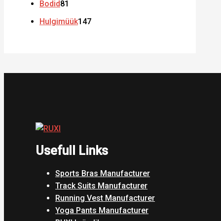
Bodid
81
Hulgimüük
147
Usefull Links
Sports Bras Manufacturer
Track Suits Manufacturer
Running Vest Manufacturer
Yoga Pants Manufacturer