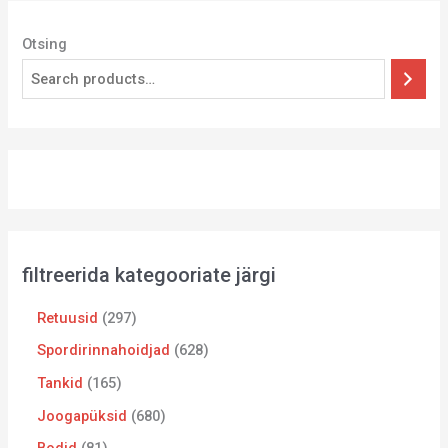
Otsing
filtreerida kategooriate järgi
Retuusid
297
Spordirinnahoidjad
628
Tankid
165
Joogapüksid
680