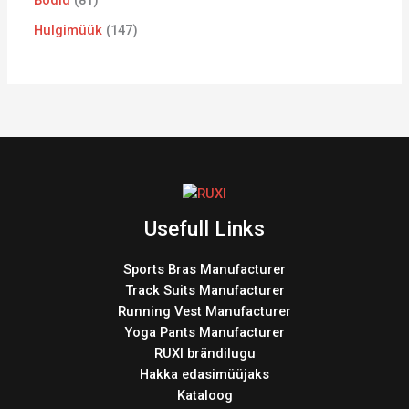
Bodid
81
Hulgimüük
147
Usefull Links
Sports Bras Manufacturer
Track Suits Manufacturer
Running Vest Manufacturer
Yoga Pants Manufacturer
RUXI brändilugu
Hakka edasimüüjaks
Kataloog