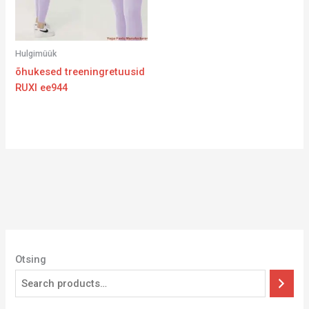
Hulgimüük
õhukesed treeningretuusid
RUXI ee944
Otsing