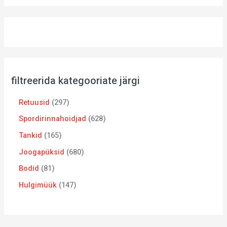
filtreerida kategooriate järgi
Retuusid
297
Spordirinnahoidjad
628
Tankid
165
Joogapüksid
680
Bodid
81
Hulgimüük
147