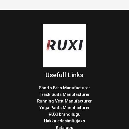
Usefull Links
Sports Bras Manufacturer
Track Suits Manufacturer
Running Vest Manufacturer
Yoga Pants Manufacturer
RUXI brändilugu
Hakka edasimüüjaks
Kataloog