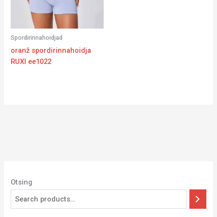
Spordirinnahoidjad
oranž spordirinnahoidja
RUXI ee1022
Otsing