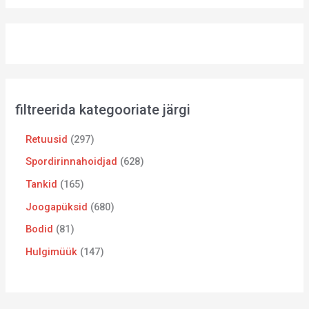
filtreerida kategooriate järgi
Retuusid
297
Spordirinnahoidjad
628
Tankid
165
Joogapüksid
680
Bodid
81
Hulgimüük
147