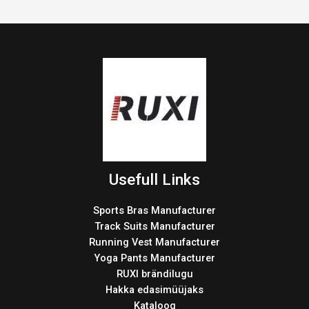
Usefull Links
Sports Bras Manufacturer
Track Suits Manufacturer
Running Vest Manufacturer
Yoga Pants Manufacturer
RUXI brändilugu
Hakka edasimüüjaks
Kataloog