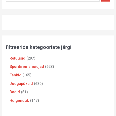
filtreerida kategooriate järgi
Retuusid
297
Spordirinnahoidjad
628
Tankid
165
Joogapüksid
680
Bodid
81
Hulgimüük
147