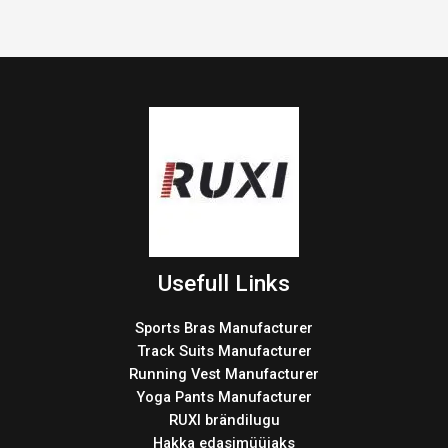
Usefull Links
Sports Bras Manufacturer
Track Suits Manufacturer
Running Vest Manufacturer
Yoga Pants Manufacturer
RUXI brändilugu
Hakka edasimüüjaks