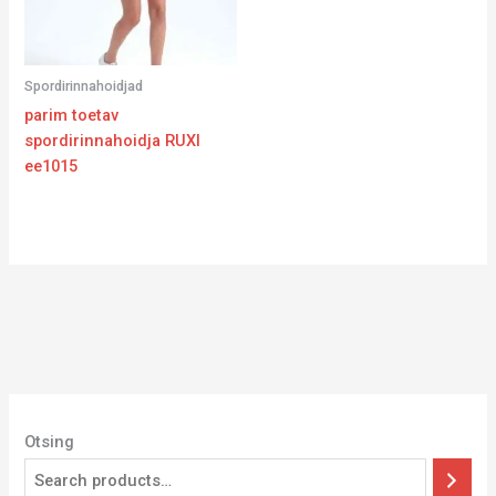
Spordirinnahoidjad
parim toetav
spordirinnahoidja RUXI
ee1015
Otsing