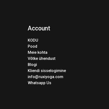
Account
KODU
Pood
Meie kohta
Võtke ühendust
Blogi
Kliendi sisselogimine
info@ruxiyoga.com
Whatsapp Us