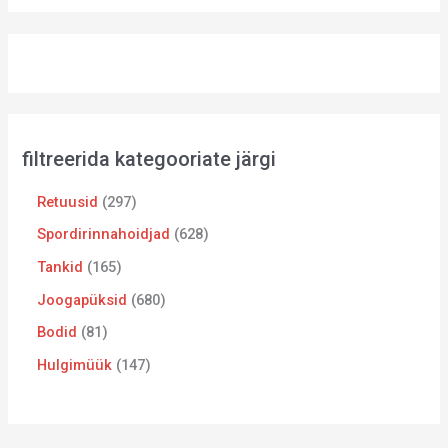
filtreerida kategooriate järgi
Retuusid
297
Spordirinnahoidjad
628
Tankid
165
Joogapüksid
680
Bodid
81
Hulgimüük
147