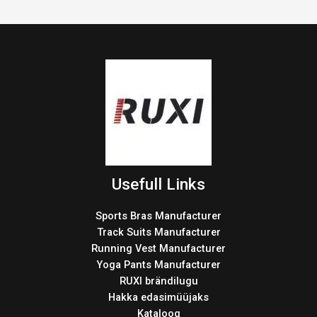
Usefull Links
Sports Bras Manufacturer
Track Suits Manufacturer
Running Vest Manufacturer
Yoga Pants Manufacturer
RUXI brändilugu
Hakka edasimüüjaks
Kataloog