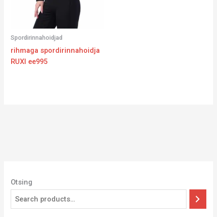
Spordirinnahoidjad
rihmaga spordirinnahoidja
RUXI ee995
Otsing