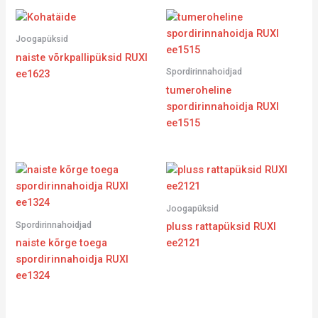
Joogapüksid
naiste võrkpallipüksid RUXI
Spordirinnahoidjad
ee1623
tumeroheline
spordirinnahoidja RUXI
ee1515
Joogapüksid
Spordirinnahoidjad
pluss rattapüksid RUXI
naiste kõrge toega
ee2121
spordirinnahoidja RUXI
ee1324