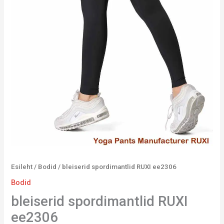
Esileht
/
Bodid
/ bleiserid spordimantlid RUXI ee2306
Bodid
bleiserid spordimantlid RUXI
ee2306