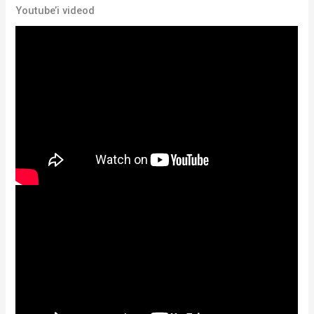
Youtube’i videod