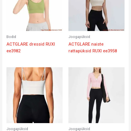
Bodid
Joogapüksid
ACTGLARE dressid RUXI
ACTGLARE naiste
ee3982
rattapüksid RUXI ee3958
Joogapüksid
Joogapüksid