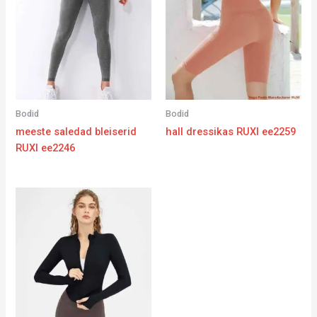
Bodid
Bodid
meeste saledad bleiserid
hall dressikas RUXI ee2259
RUXI ee2246