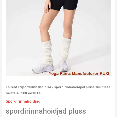
Esileht
/
Spordirinnahoidjad
/ spordirinnahoidjad pluss suuruses
naistele RUXI ee1014
Spordirinnahoidjad
spordirinnahoidjad pluss