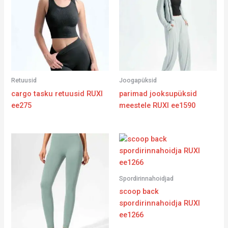
Retuusid
Joogapüksid
cargo tasku retuusid RUXI
parimad jooksupüksid
ee275
meestele RUXI ee1590
Spordirinnahoidjad
scoop back
spordirinnahoidja RUXI
ee1266