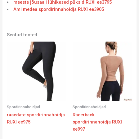
meeste jõusaali lühikesed püksid RUXI ee3795
Ami medea spordirinnahoidja RUXI ee3905
Seotud tooted
Spordirinnahoidjad
Spordirinnahoidjad
rasedate spordirinnahoidja
Racerback
RUXI ee975
spordirinnahoidja RUXI
ee997