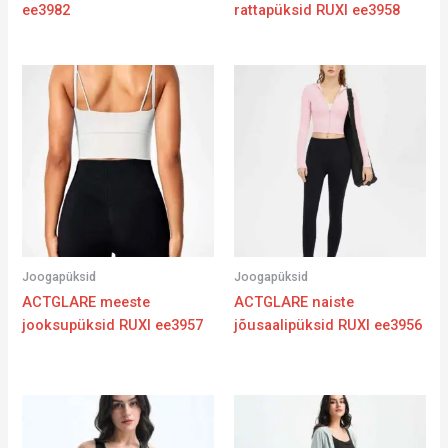
ee3982
rattapüksid RUXI ee3958
Joogapüksid
Joogapüksid
ACTGLARE meeste
ACTGLARE naiste
jooksupüksid RUXI ee3957
jõusaalipüksid RUXI ee3956