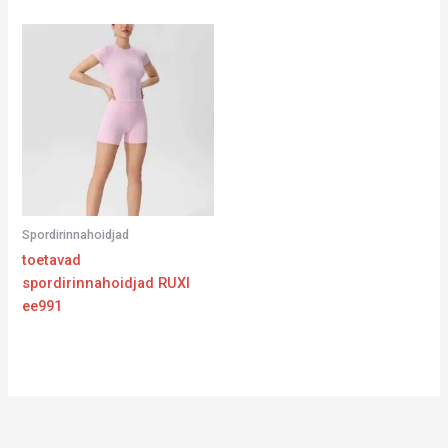
Spordirinnahoidjad
toetavad
spordirinnahoidjad RUXI
ee991