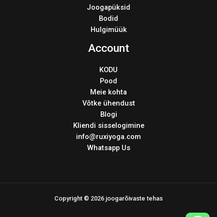
Joogapüksid
Bodid
Hulgimüük
Account
KODU
Pood
Meie kohta
Võtke ühendust
Blogi
Kliendi sisselogimine
info@ruxiyoga.com
Whatsapp Us
Copyright © 2026 joogarõivaste tehas