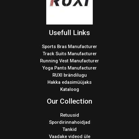
Usefull Links
Sports Bras Manufacturer
Track Suits Manufacturer
Running Vest Manufacturer
Yoga Pants Manufacturer
RUXI brändilugu
Hakka edasimüüjaks
Kataloog
Our Collection
Retuusid
Spordirinnahoidjad
Tankid
Vaadake videod üle