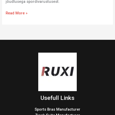
jõudlusega spordivarustusest.
Read More »
Usefull Links
Sports Bras Manufacturer