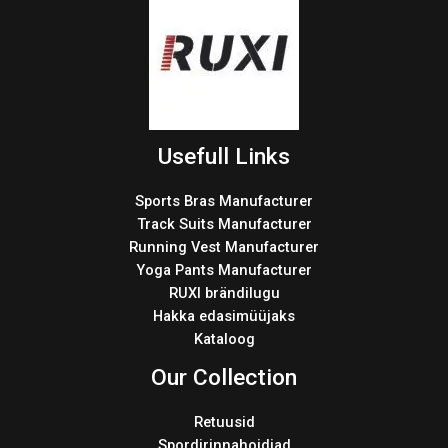
Usefull Links
Sports Bras Manufacturer
Track Suits Manufacturer
Running Vest Manufacturer
Yoga Pants Manufacturer
RUXI brändilugu
Hakka edasimüüjaks
Kataloog
Our Collection
Retuusid
Spordirinnahoidjad