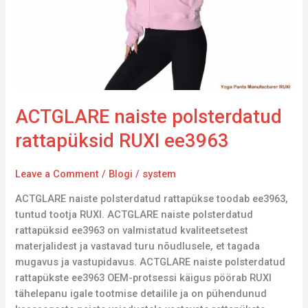
ACTGLARE naiste polsterdatud
rattapüksid RUXI ee3963
Leave a Comment
/
Blogi
/
system
ACTGLARE naiste polsterdatud rattapükse toodab ee3963,
tuntud tootja RUXI. ACTGLARE naiste polsterdatud
rattapüksid ee3963 on valmistatud kvaliteetsetest
materjalidest ja vastavad turu nõudlusele, et tagada
mugavus ja vastupidavus. ACTGLARE naiste polsterdatud
rattapükste ee3963 OEM-protsessi käigus pöörab RUXI
tähelepanu igale tootmise detailile ja on pühendunud