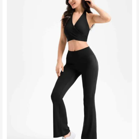
ee3985