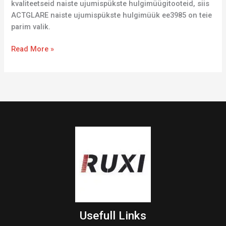
kvaliteetseid naiste ujumispükste hulgimüügitooteid, siis
ACTGLARE naiste ujumispükste hulgimüük ee3985 on teie
parim valik.
Read More »
Usefull Links