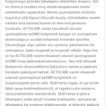
hulgimüügis pöörake tähelepanu detailidele disainis, stiil
on lihtne ja moekas ning vastab tänapäevaste naiste
esteetilistele vajadustele. Nende ujumispükste vöökoha
kujundus võib figuuri tõhusalt muuta, võimaldades naistel
näidata oma kauneid kumerusi ilma end piiratuna
tundmata. ACTGLARE naiste täiuslikult istuvate
ujumispükste ee3985 hulgimüük kangas on suurepärase
elastsusega ja suudab kohaneda erinevate sportlike
liikumistega, olgu selleks siis ujumine, päevitamine või
veetegevus, saate mugavalt ja mugavalt viibida. Väga hea
on ka ACTGLARE naiste ideaalselt istuvad ujumispüksid
ee3985 hulgi päikesekaitsefunktsioon. See võib tõhusalt
blokeerida ultraviolettkiirte kahjustusi nahale ja pakkuda
kandjale igakülgset kaitset. ACTGLARE naiste ideaalselt
sobivad ujumispüksid ee3985 hulgimüük on
hulgimüüjatele parim valik. RUXI tehas tagab, et iga toode
läbib range kvaliteedikontrolli, et tagada toote vastavus
rahvusvahelistele standarditele. RUXI tehas ei pööra
tähelepanu mitte ainult toodete kvaliteedile, vaid pöörab
tähelepanu ka tootmise efektiivsusele, et kliendid saaksid