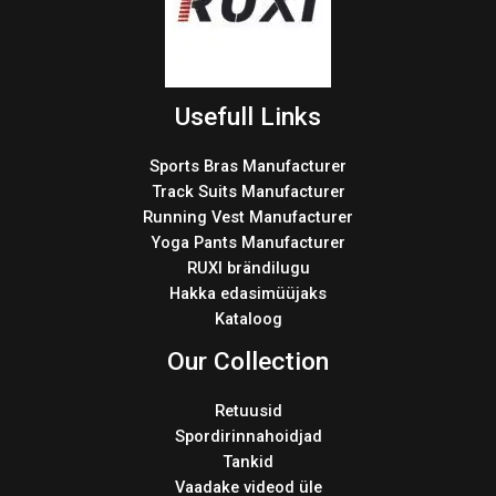
Usefull Links
Sports Bras Manufacturer
Track Suits Manufacturer
Running Vest Manufacturer
Yoga Pants Manufacturer
RUXI brändilugu
Hakka edasimüüjaks
Kataloog
Our Collection
Retuusid
Spordirinnahoidjad
Tankid
Vaadake videod üle