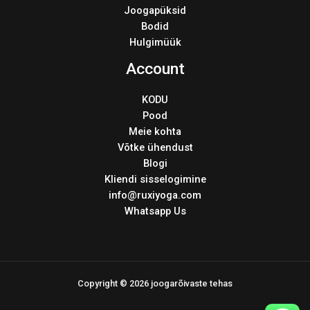
Joogapüksid
Bodid
Hulgimüük
Account
KODU
Pood
Meie kohta
Võtke ühendust
Blogi
Kliendi sisselogimine
info@ruxiyoga.com
Whatsapp Us
Copyright © 2026 joogarõivaste tehas