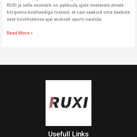
RUXI ja selle eesmärk on pakkuda igale imetavale emale
kõrgeima kvaliteediga tooteid, et nad saaksid oma beebide
eest hoolitsemise ajal endiselt sporti nautida.
Read More »
Usefull Links