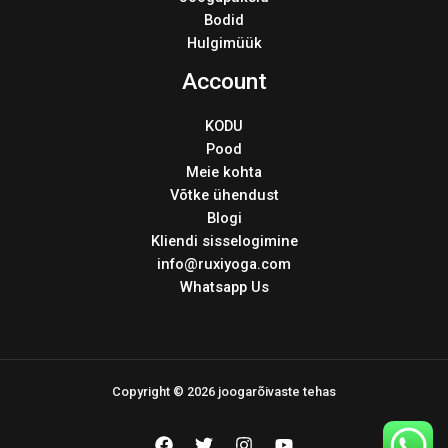
Bodid
Hulgimüük
Account
KODU
Pood
Meie kohta
Võtke ühendust
Blogi
Kliendi sisselogimine
info@ruxiyoga.com
Whatsapp Us
Copyright © 2026 joogarõivaste tehas