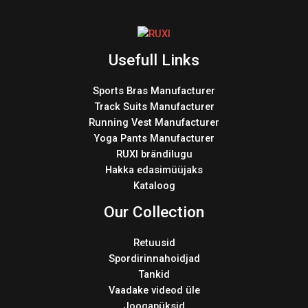
Usefull Links
Sports Bras Manufacturer
Track Suits Manufacturer
Running Vest Manufacturer
Yoga Pants Manufacturer
RUXI brändilugu
Hakka edasimüüjaks
Kataloog
Our Collection
Retuusid
Spordirinnahoidjad
Tankid
Vaadake videod üle
Joogapüksid