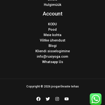
Hulgimüük
Account
KODU
Pood
Meie kohta
Võtke ühendust
Blogi
Kliendi sisselogimine
info@ruxiyoga.com
Whatsapp Us
Copyright © 2026 joogarõivaste tehas