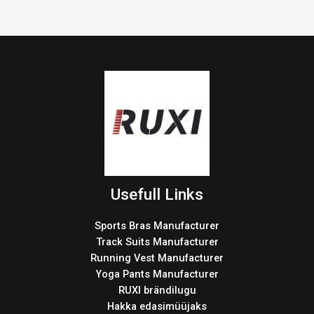
Usefull Links
Sports Bras Manufacturer
Track Suits Manufacturer
Running Vest Manufacturer
Yoga Pants Manufacturer
RUXI brändilugu
Hakka edasimüüjaks