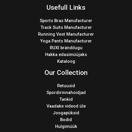
Usefull Links
Sports Bras Manufacturer
Track Suits Manufacturer
Running Vest Manufacturer
Yoga Pants Manufacturer
RUXI brändilugu
Hakka edasimüüjaks
Kataloog
Our Collection
Retuusid
Spordirinnahoidjad
Tankid
Vaadake videod üle
Joogapüksid
Bodid
Hulgimüük