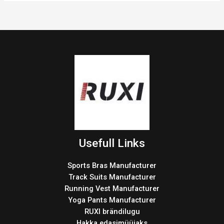
Usefull Links
Sports Bras Manufacturer
Track Suits Manufacturer
Running Vest Manufacturer
Yoga Pants Manufacturer
RUXI brändilugu
Hakka edasimüüjaks