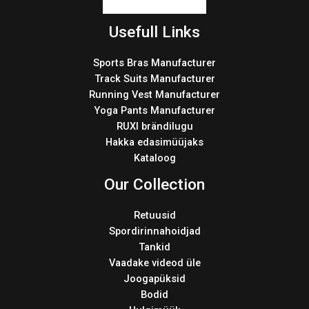
Usefull Links
Sports Bras Manufacturer
Track Suits Manufacturer
Running Vest Manufacturer
Yoga Pants Manufacturer
RUXI brändilugu
Hakka edasimüüjaks
Kataloog
Our Collection
Retuusid
Spordirinnahoidjad
Tankid
Vaadake videod üle
Joogapüksid
Bodid