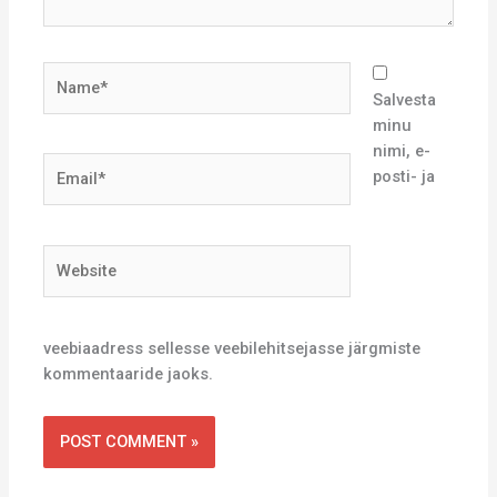
Name*
Salvesta
minu
nimi, e-
Email*
posti- ja
Website
veebiaadress sellesse veebilehitsejasse järgmiste
kommentaaride jaoks.