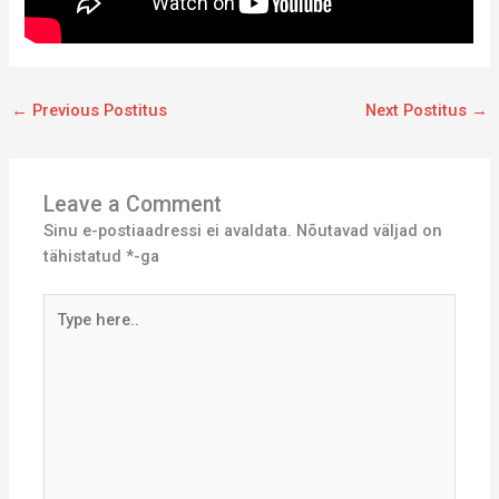
←
Previous Postitus
Next Postitus
→
Leave a Comment
Sinu e-postiaadressi ei avaldata.
Nõutavad väljad on
tähistatud
*
-ga
Type
here..