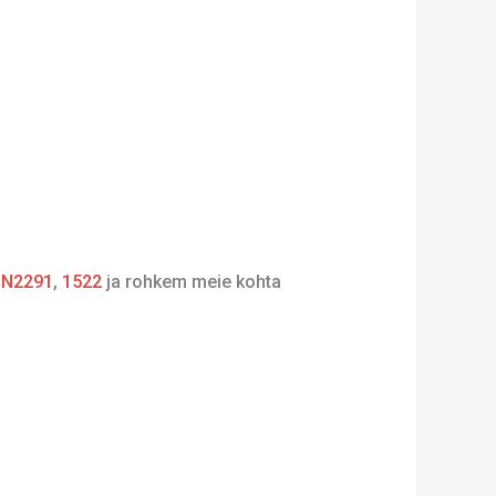
,
N2291
,
1522
ja rohkem meie kohta