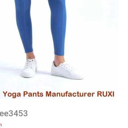
 ee3453
m