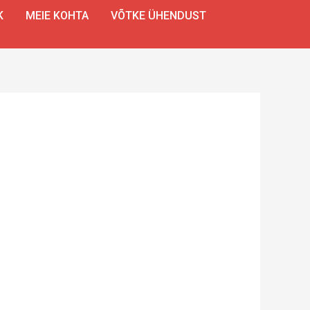
K
MEIE KOHTA
VÕTKE ÜHENDUST