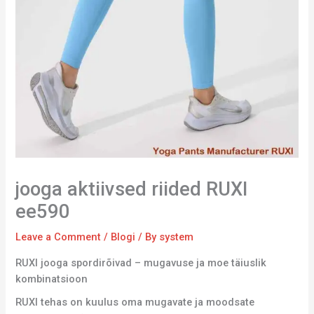
jooga aktiivsed riided RUXI
ee590
Leave a Comment
/
Blogi
/ By
system
RUXI jooga spordirõivad – mugavuse ja moe täiuslik
kombinatsioon
RUXI tehas on kuulus oma mugavate ja moodsate