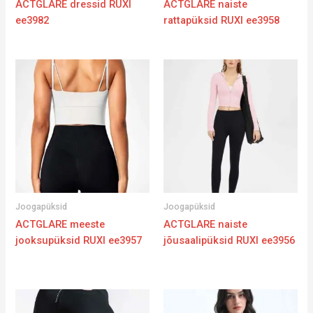
ACTGLARE dressid RUXI
ACTGLARE naiste
ee3982
rattapüksid RUXI ee3958
Joogapüksid
Joogapüksid
ACTGLARE meeste
ACTGLARE naiste
jooksupüksid RUXI ee3957
jõusaalipüksid RUXI ee3956