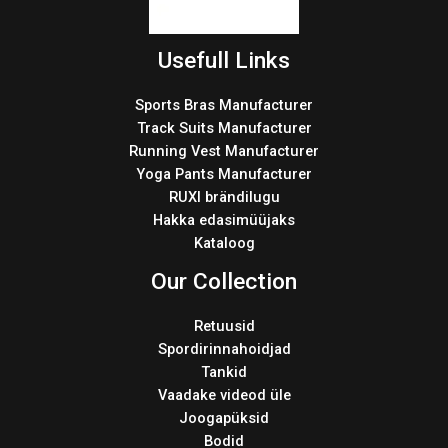
Usefull Links
Sports Bras Manufacturer
Track Suits Manufacturer
Running Vest Manufacturer
Yoga Pants Manufacturer
RUXI brändilugu
Hakka edasimüüjaks
Kataloog
Our Collection
Retuusid
Spordirinnahoidjad
Tankid
Vaadake videod üle
Joogapüksid
Bodid