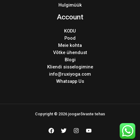
Hulgimüük
Account
KODU
Pood
Meie kohta
Võtke ühendust
Blogi
Kliendi sisselogimine
info@ruxiyoga.com
Whatsapp Us
Copyright © 2026 joogarõivaste tehas