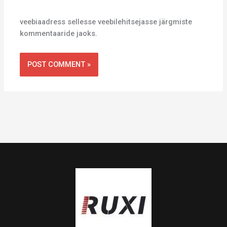
veebiaadress sellesse veebilehitsejasse järgmiste
kommentaaride jaoks.