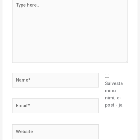
Type
here..
Name*
Salvesta
minu
nimi, e-
Email*
posti- ja
Website