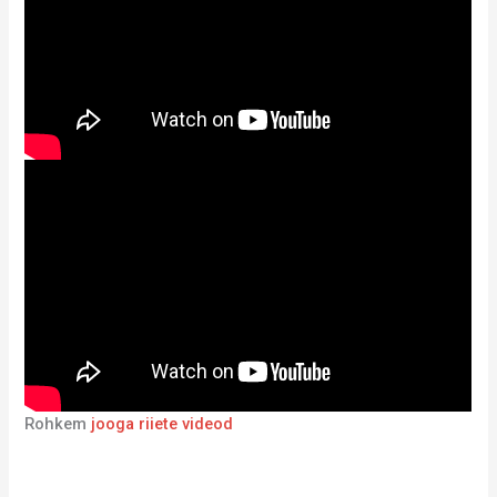
Rohkem
jooga riiete videod