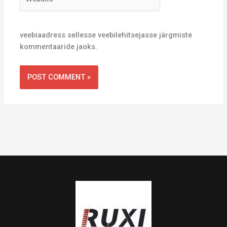
veebiaadress sellesse veebilehitsejasse järgmiste
kommentaaride jaoks.