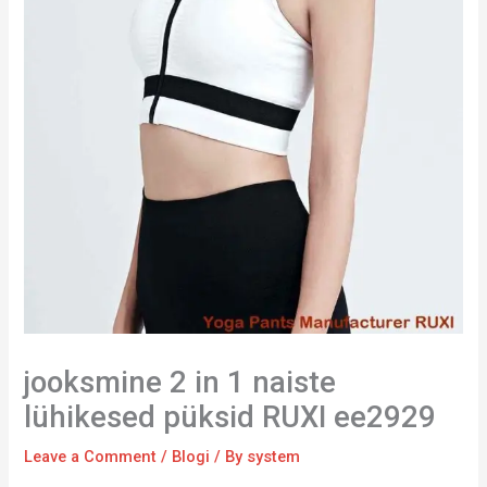
jooksmine 2 in 1 naiste
lühikesed püksid RUXI ee2929
Leave a Comment
/
Blogi
/ By
system