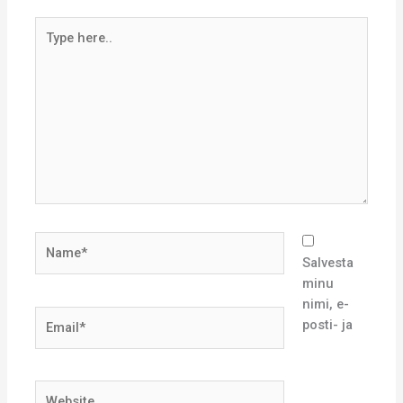
Type
here..
Name*
Salvesta
minu
nimi, e-
Email*
posti- ja
Website