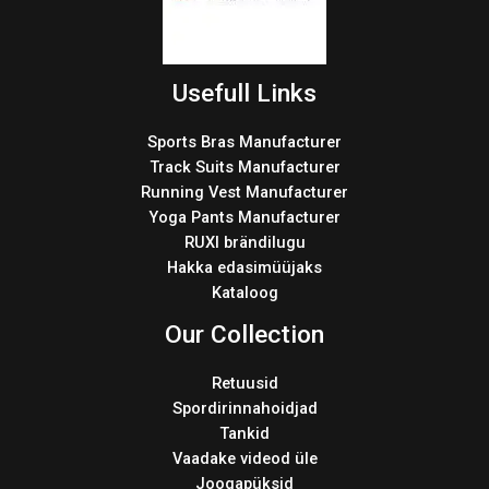
Usefull Links
Sports Bras Manufacturer
Track Suits Manufacturer
Running Vest Manufacturer
Yoga Pants Manufacturer
RUXI brändilugu
Hakka edasimüüjaks
Kataloog
Our Collection
Retuusid
Spordirinnahoidjad
Tankid
Vaadake videod üle
Joogapüksid