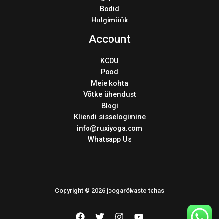
Bodid
Hulgimüük
Account
KODU
Pood
Meie kohta
Võtke ühendust
Blogi
Kliendi sisselogimine
info@ruxiyoga.com
Whatsapp Us
Copyright © 2026 joogarõivaste tehas