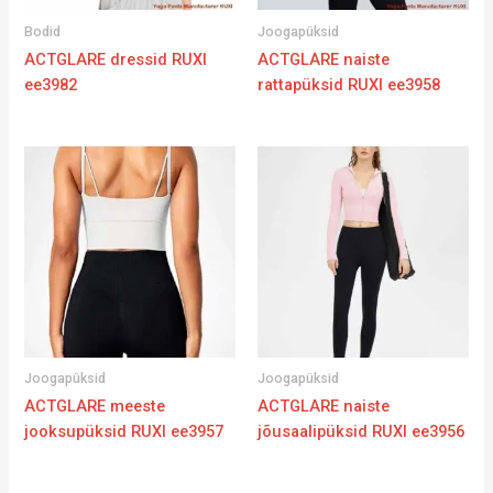
Bodid
Joogapüksid
ACTGLARE dressid RUXI
ACTGLARE naiste
ee3982
rattapüksid RUXI ee3958
Joogapüksid
Joogapüksid
ACTGLARE meeste
ACTGLARE naiste
jooksupüksid RUXI ee3957
jõusaalipüksid RUXI ee3956