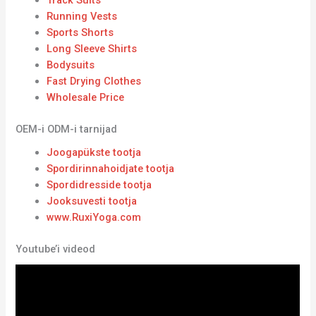
Running Vests
Sports Shorts
Long Sleeve Shirts
Bodysuits
Fast Drying Clothes
Wholesale Price
OEM-i ODM-i tarnijad
Joogapükste tootja
Spordirinnahoidjate tootja
Spordidresside tootja
Jooksuvesti tootja
www.RuxiYoga.com
Youtube’i videod