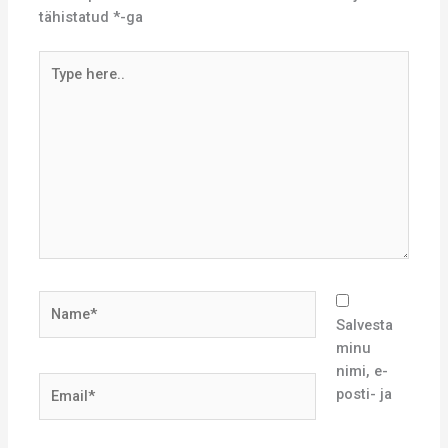
tähistatud
*
-ga
Type
here..
Name*
Salvesta
minu
nimi, e-
Email*
posti- ja