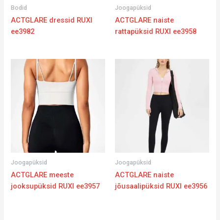
Bodid
Joogapüksid
ACTGLARE dressid RUXI
ACTGLARE naiste
ee3982
rattapüksid RUXI ee3958
Joogapüksid
Joogapüksid
ACTGLARE meeste
ACTGLARE naiste
jooksupüksid RUXI ee3957
jõusaalipüksid RUXI ee3956