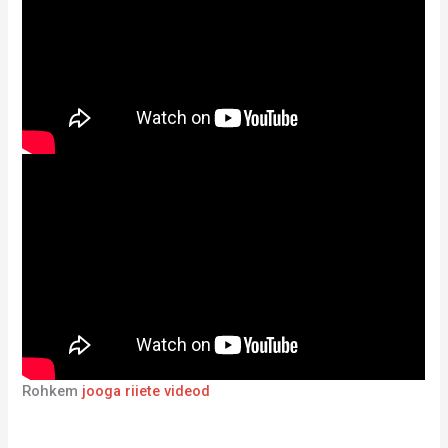
Rohkem
jooga riiete videod