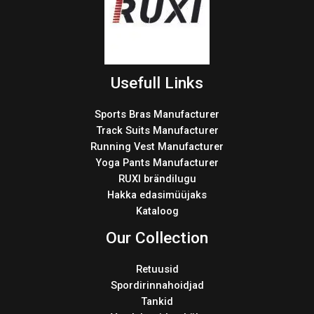
Usefull Links
Sports Bras Manufacturer
Track Suits Manufacturer
Running Vest Manufacturer
Yoga Pants Manufacturer
RUXI brändilugu
Hakka edasimüüjaks
Kataloog
Our Collection
Retuusid
Spordirinnahoidjad
Tankid