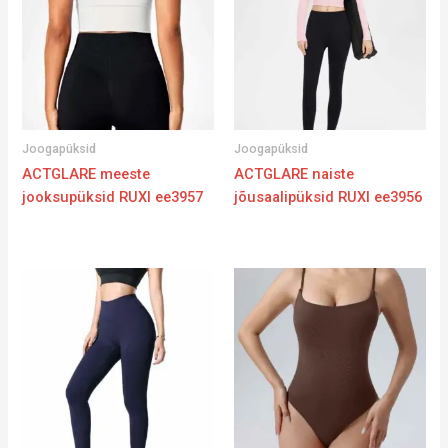
Joogapüksid
Joogapüksid
ACTGLARE meeste
ACTGLARE naiste
jooksupüksid RUXI ee3957
jõusaalipüksid RUXI ee3956