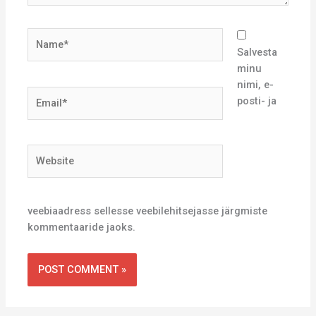
Name*
Salvesta
minu
nimi, e-
Email*
posti- ja
Website
veebiaadress sellesse veebilehitsejasse järgmiste
kommentaaride jaoks.