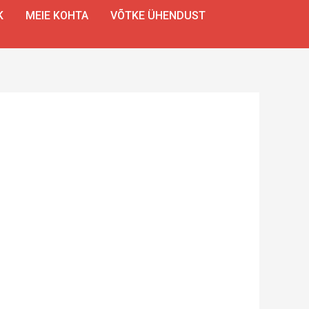
K
MEIE KOHTA
VÕTKE ÜHENDUST