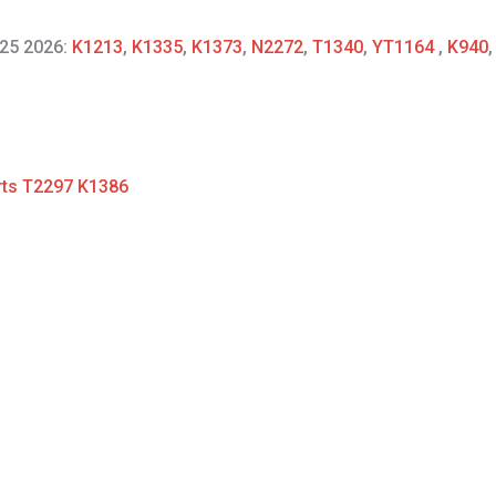
25 2026:
K1213
,
K1335
,
K1373
,
N2272
,
T1340
,
YT1164
,
K940
orts T2297 K1386