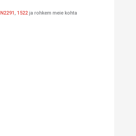
,
N2291
,
1522
ja rohkem meie kohta