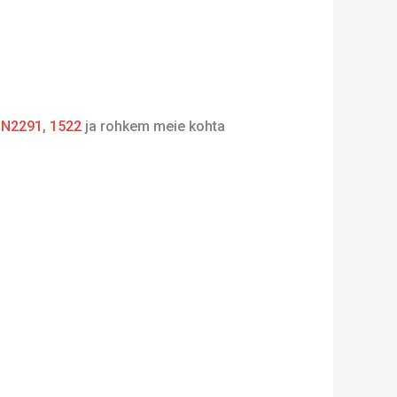
,
N2291
,
1522
ja rohkem meie kohta