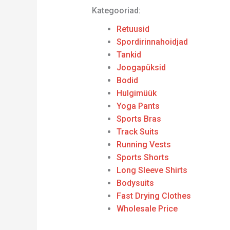
Kategooriad:
Retuusid
Spordirinnahoidjad
Tankid
Joogapüksid
Bodid
Hulgimüük
Yoga Pants
Sports Bras
Track Suits
Running Vests
Sports Shorts
Long Sleeve Shirts
Bodysuits
Fast Drying Clothes
Wholesale Price