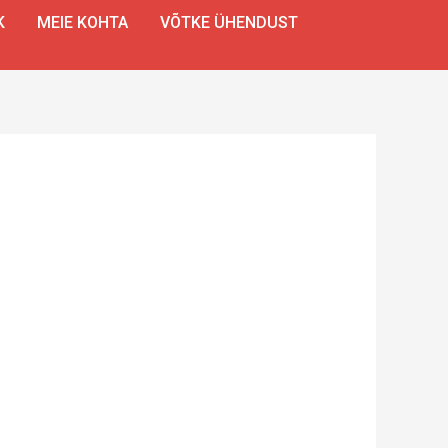
K
MEIE KOHTA
VÕTKE ÜHENDUST