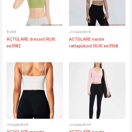
Bodid
Joogapüksid
ACTGLARE dressid RUXI
ACTGLARE naiste
ee3982
rattapüksid RUXI ee3958
Joogapüksid
Joogapüksid
ACTGLARE meeste
ACTGLARE naiste