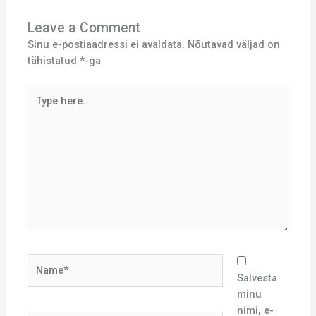
Leave a Comment
Sinu e-postiaadressi ei avaldata.
Nõutavad väljad on
tähistatud
*
-ga
Type
here..
Name*
Salvesta
minu
nimi, e-