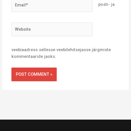
Email*
posti- ja
Website
veebiaadress sellesse veebilehitsejasse järgmiste
kommentaaride jaoks.