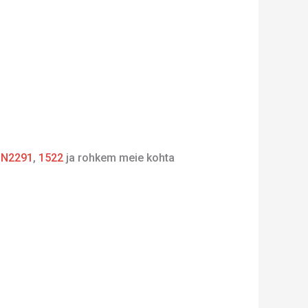
,
N2291
,
1522
ja rohkem meie kohta