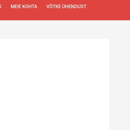
K
MEIE KOHTA
VÕTKE ÜHENDUST