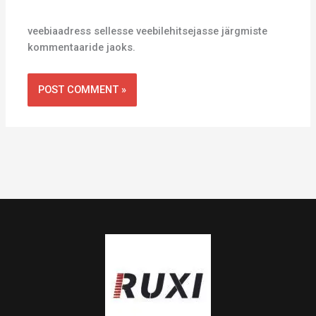
veebiaadress sellesse veebilehitsejasse järgmiste
kommentaaride jaoks.