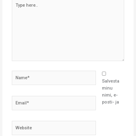
Type
here..
Name*
Salvesta
minu
nimi, e-
Email*
posti- ja
Website