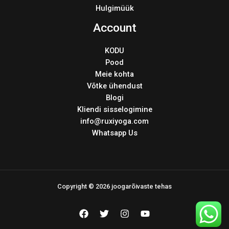
Hulgimüük
Account
KODU
Pood
Meie kohta
Võtke ühendust
Blogi
Kliendi sisselogimine
info@ruxiyoga.com
Whatsapp Us
Copyright © 2026 joogarõivaste tehas