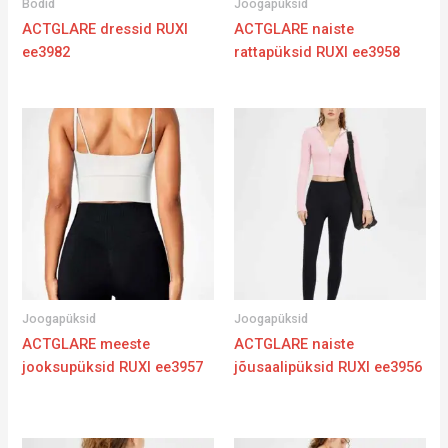
Bodid
Joogapüksid
ACTGLARE dressid RUXI
ACTGLARE naiste
ee3982
rattapüksid RUXI ee3958
Joogapüksid
Joogapüksid
ACTGLARE meeste
ACTGLARE naiste
jooksupüksid RUXI ee3957
jõusaalipüksid RUXI ee3956