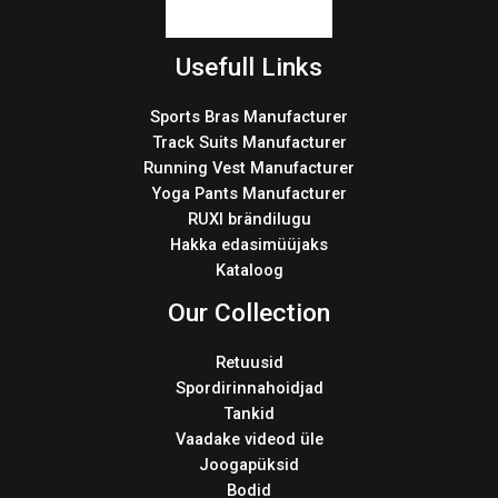
Usefull Links
Sports Bras Manufacturer
Track Suits Manufacturer
Running Vest Manufacturer
Yoga Pants Manufacturer
RUXI brändilugu
Hakka edasimüüjaks
Kataloog
Our Collection
Retuusid
Spordirinnahoidjad
Tankid
Vaadake videod üle
Joogapüksid
Bodid