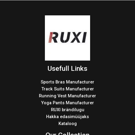
Usefull Links
Sports Bras Manufacturer
Track Suits Manufacturer
Running Vest Manufacturer
Yoga Pants Manufacturer
RUXI brändilugu
Hakka edasimüüjaks
Kataloog