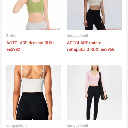
Bodid
Joogapüksid
ACTGLARE dressid RUXI
ACTGLARE naiste
ee3982
rattapüksid RUXI ee3958
Joogapüksid
Joogapüksid