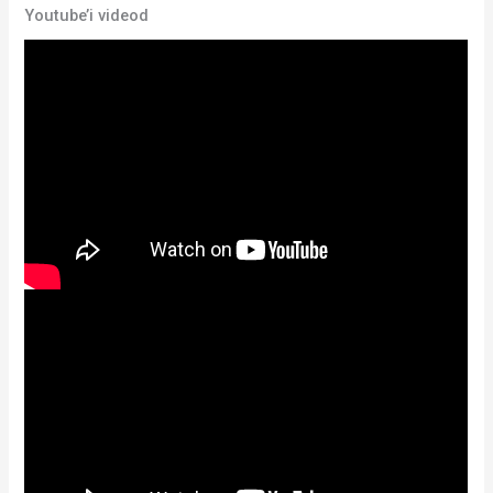
Youtube’i videod