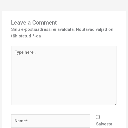
Leave a Comment
Sinu e-postiaadressi ei avaldata.
Nõutavad väljad on
tähistatud
*
-ga
Type
here..
Name*
Salvesta