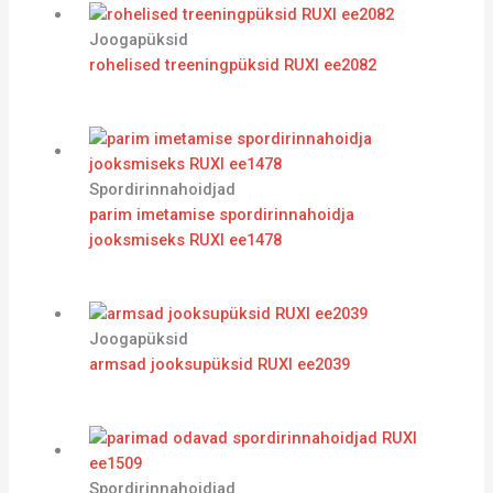
Joogapüksid
rohelised treeningpüksid RUXI ee2082
Spordirinnahoidjad
parim imetamise spordirinnahoidja
jooksmiseks RUXI ee1478
Joogapüksid
armsad jooksupüksid RUXI ee2039
Spordirinnahoidjad