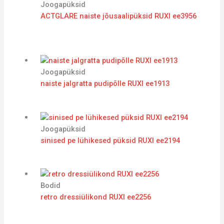
Joogapüksid
ACTGLARE naiste jõusaalipüksid RUXI ee3956
Joogapüksid
naiste jalgratta pudipõlle RUXI ee1913
Joogapüksid
sinised pe lühikesed püksid RUXI ee2194
Bodid
retro dressiülikond RUXI ee2256