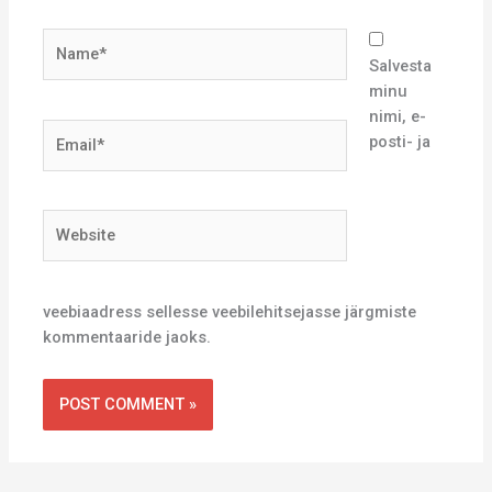
Name*
Salvesta
minu
nimi, e-
Email*
posti- ja
Website
veebiaadress sellesse veebilehitsejasse järgmiste
kommentaaride jaoks.