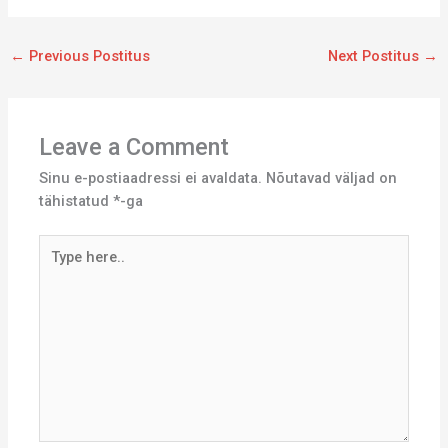
←
Previous Postitus
Next Postitus
→
Leave a Comment
Sinu e-postiaadressi ei avaldata.
Nõutavad väljad on
tähistatud
*
-ga
Type
here..