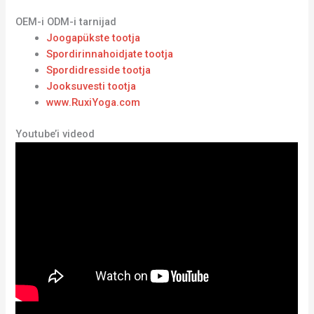
OEM-i ODM-i tarnijad
Joogapükste tootja
Spordirinnahoidjate tootja
Spordidresside tootja
Jooksuvesti tootja
www.RuxiYoga.com
Youtube’i videod