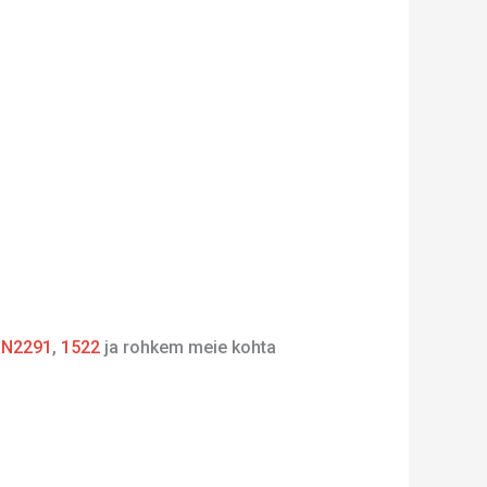
,
N2291
,
1522
ja rohkem meie kohta