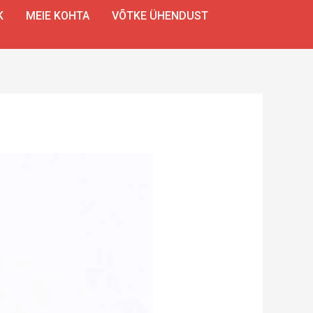
K
MEIE KOHTA
VÕTKE ÜHENDUST