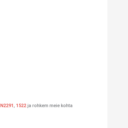
,
N2291
,
1522
ja rohkem meie kohta