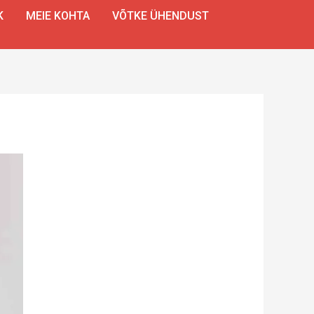
K
MEIE KOHTA
VÕTKE ÜHENDUST