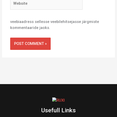
Website
veebiaadress sellesse veebilehitsejasse järgmiste
kommentaaride jaoks.
Usefull Links