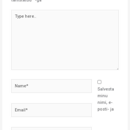
Type
here..
Name*
Salvesta
minu
nimi, e-
Email*
posti- ja