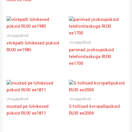
Joogapüksid
Joogapüksid
võrkpalli lühikesed püksid
RUXI ee1985
parimad jooksupüksid
telefonitaskuga RUXI
ee1700
Joogapüksid
Joogapüksid
mustad pe lühikesed
5-tollised korvpallipüksid
püksid RUXI ee1811
RUXI ee2004