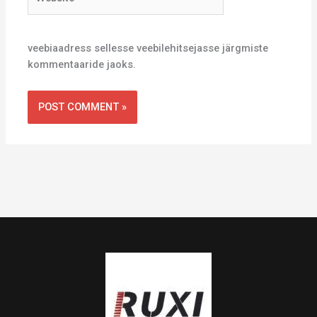
veebiaadress sellesse veebilehitsejasse järgmiste
kommentaaride jaoks.