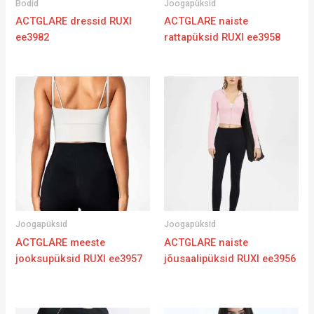
Bodid
Joogapüksid
ACTGLARE dressid RUXI
ACTGLARE naiste
ee3982
rattapüksid RUXI ee3958
Joogapüksid
Joogapüksid
ACTGLARE meeste
ACTGLARE naiste
jooksupüksid RUXI ee3957
jõusaalipüksid RUXI ee3956