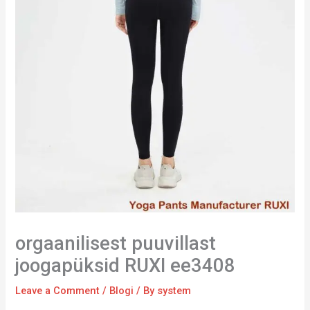
orgaanilisest puuvillast
joogapüksid RUXI ee3408
Leave a Comment
/
Blogi
/ By
system