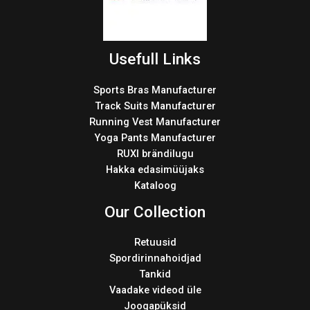
Usefull Links
Sports Bras Manufacturer
Track Suits Manufacturer
Running Vest Manufacturer
Yoga Pants Manufacturer
RUXI brändilugu
Hakka edasimüüjaks
Kataloog
Our Collection
Retuusid
Spordirinnahoidjad
Tankid
Vaadake videod üle
Joogapüksid