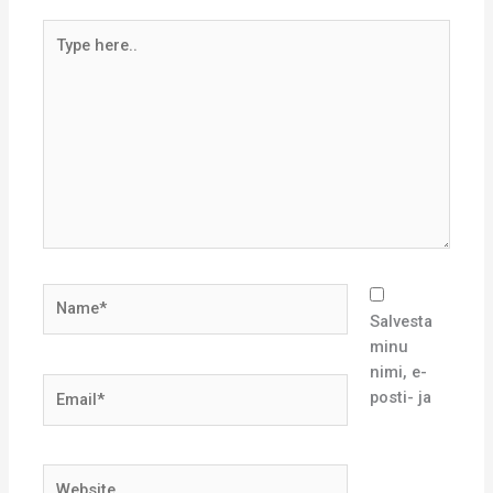
Type
here..
Name*
Salvesta
minu
nimi, e-
Email*
posti- ja
Website