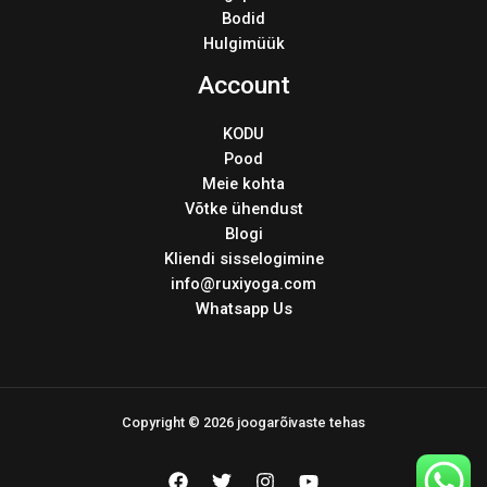
Bodid
Hulgimüük
Account
KODU
Pood
Meie kohta
Võtke ühendust
Blogi
Kliendi sisselogimine
info@ruxiyoga.com
Whatsapp Us
Copyright © 2026 joogarõivaste tehas