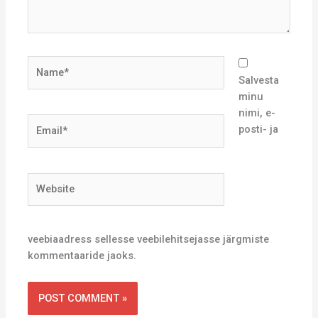
Name*
Salvesta
minu
nimi, e-
Email*
posti- ja
Website
veebiaadress sellesse veebilehitsejasse järgmiste
kommentaaride jaoks.