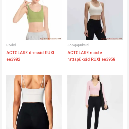
Bodid
Joogapüksid
ACTGLARE dressid RUXI
ACTGLARE naiste
ee3982
rattapüksid RUXI ee3958