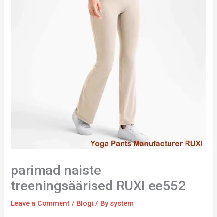
parimad naiste
treeningsäärised RUXI ee552
Leave a Comment
/
Blogi
/ By
system