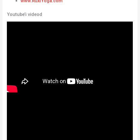
www.RuxiYoga.com
Youtube’i videod