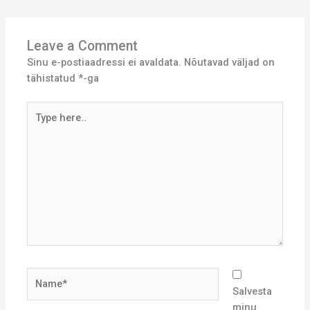
Leave a Comment
Sinu e-postiaadressi ei avaldata.
Nõutavad väljad on
tähistatud
*
-ga
Type
here..
Name*
Salvesta
minu