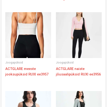
Joogapüksid
Joogapüksid
ACTGLARE meeste
ACTGLARE naiste
jooksupüksid RUXI ee3957
jõusaalipüksid RUXI ee3956