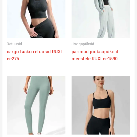
Retuusid
Joogapüksid
cargo tasku retuusid RUXI
parimad jooksupüksid
ee275
meestele RUXI ee1590