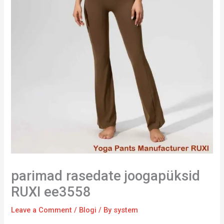
parimad rasedate joogapüksid
RUXI ee3558
Leave a Comment
/
Blogi
/ By
system