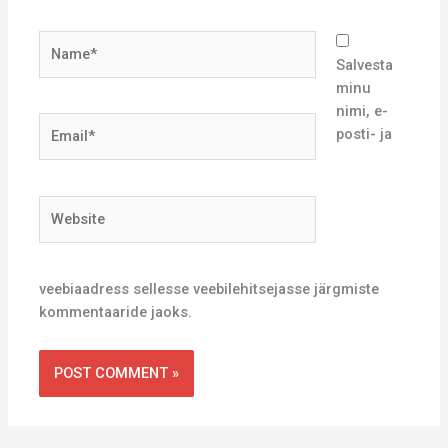
Name*
Salvesta
minu
nimi, e-
Email*
posti- ja
Website
veebiaadress sellesse veebilehitsejasse järgmiste
kommentaaride jaoks.