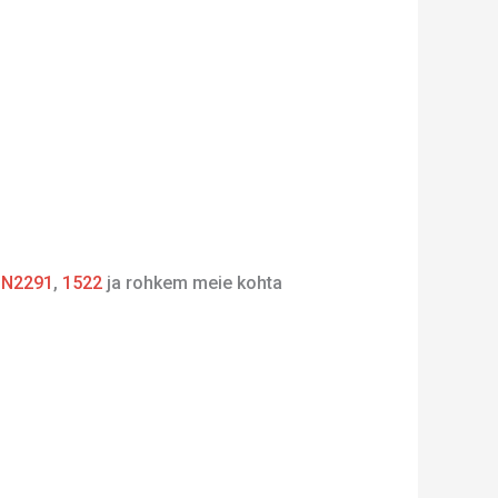
,
N2291
,
1522
ja rohkem meie kohta