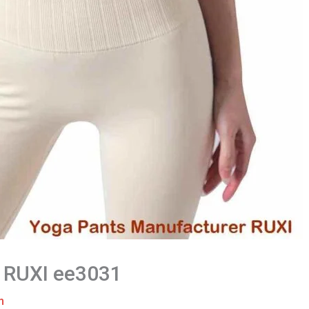
 RUXI ee3031
m