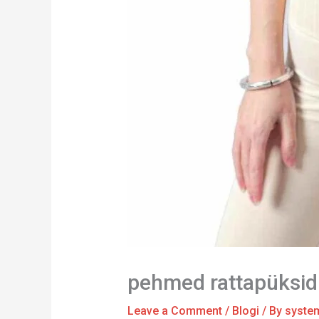
pehmed rattapüksid
Leave a Comment
/
Blogi
/ By
syste